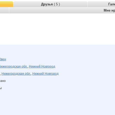
Друзья
( 5 )
Гал
Мне н
Овен
ижегородская обл.
,
Нижний Новгород
,
Нижегородская обл.
,
Нижний Новгород
зано
ны